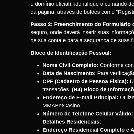
o domínio oficial), identifique o comando 
da página, através de botões como “Registra
Passo 2: Preenchimento do Formulário
seguro, onde deverá inserir suas informaçõ
de sua conta e para a segurança de suas f
Bloco de Identificação Pessoal:
Nome Civil Completo:
Conforme const
Data de Nascimento:
Para verificaçã
CPF (Cadastro de Pessoa Física):
Do
transações.
(H4) Bloco de Informaçõ
Endereço de E-mail Principal:
Utiliz
MMABetCasino.
Número de Telefone Celular Válido:
Detalhes Residenciais:
Endereço Residencial Completo e A