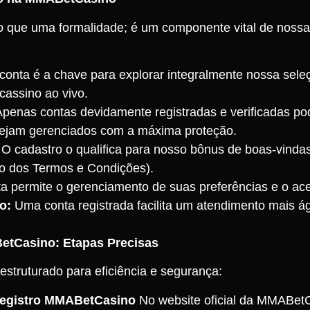
 que uma formalidade; é um componente vital de nossa 
onta é a chave para explorar integralmente nossa seleç
cassino ao vivo.
penas contas devidamente registradas e verificadas pod
sejam gerenciados com a máxima proteção.
O cadastro o qualifica para nosso bônus de boas-vinda
ão dos Termos e Condições).
 permite o gerenciamento de suas preferências e o aces
o:
Uma conta registrada facilita um atendimento mais ág
etCasino: Etapas Precisas
truturado para eficiência e segurança:
 Registro MMABetCasino
No website oficial da MMABetC