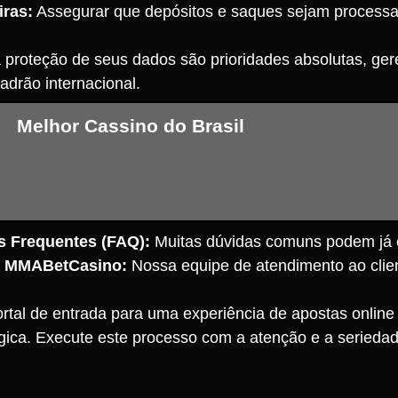
ras:
Assegurar que depósitos e saques sejam processad
proteção de seus dados são prioridades absolutas, ger
adrão internacional.
esso de Cadastro
Melhor Cassino do Brasil
ha dúvidas durante o preenchimento do seu cadastro:
nseridos:
Erros de digitação são a causa mais comum 
e Nome de Usuário:
Confirme se suas escolhas atendem a
s Frequentes (FAQ):
Muitas dúvidas comuns podem já e
da MMABetCasino:
Nossa equipe de atendimento ao clien
al de entrada para uma experiência de apostas online 
ica. Execute este processo com a atenção e a seriedad