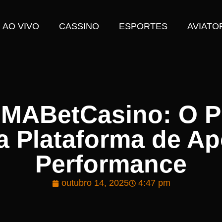
AO VIVO
CASSINO
ESPORTES
AVIATO
MABetCasino: O P
 Plataforma de Ap
Performance
outubro 14, 2025
4:47 pm