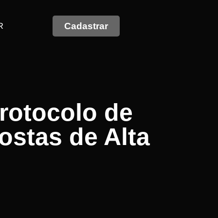
Cadastrar
R
rotocolo de
ostas de Alta