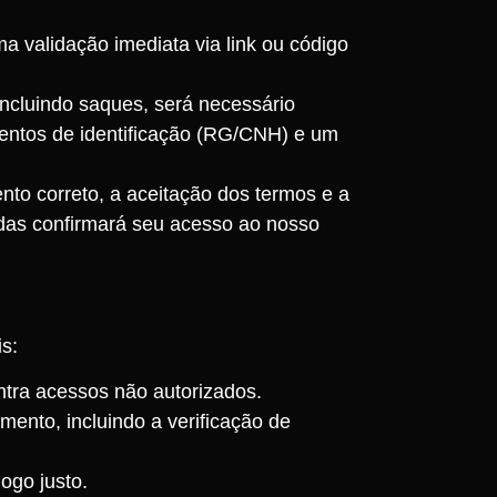
 validação imediata via link ou código
 incluindo saques, será necessário
mentos de identificação (RG/CNH) e um
to correto, a aceitação dos termos e a
ndas confirmará seu acesso ao nosso
s:
ontra acessos não autorizados.
mento, incluindo a verificação de
ogo justo.