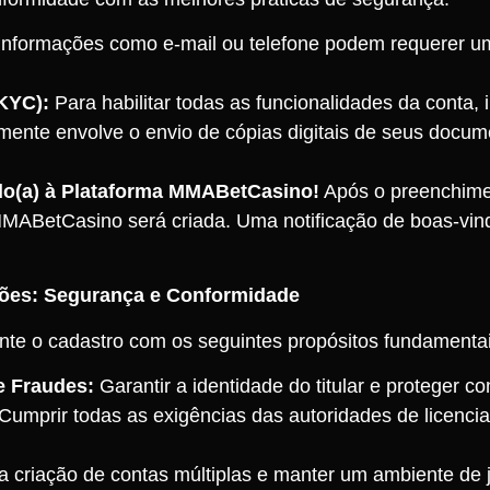
nformações como e-mail ou telefone podem requerer uma
KYC):
Para habilitar todas as funcionalidades da conta,
ente envolve o envio de cópias digitais de seus docu
do(a) à Plataforma MMABetCasino!
Após o preenchimen
 MMABetCasino será criada. Uma notificação de boas-vi
ações: Segurança e Conformidade
te o cadastro com os seguintes propósitos fundamentai
e Fraudes:
Garantir a identidade do titular e proteger c
Cumprir todas as exigências das autoridades de licencia
a criação de contas múltiplas e manter um ambiente de j