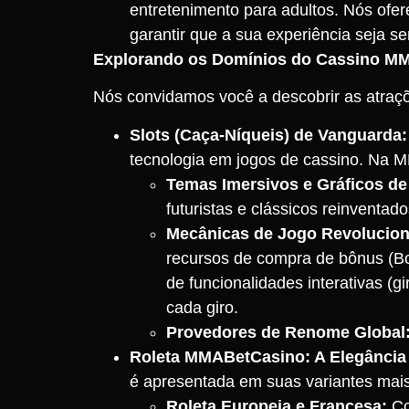
entretenimento para adultos. Nós ofe
garantir que a sua experiência seja s
Explorando os Domínios do Cassino MM
Nós convidamos você a descobrir as atraç
Slots (Caça-Níqueis) de Vanguarda:
tecnologia em jogos de cassino. Na M
Temas Imersivos e Gráficos de 
futuristas e clássicos reinventad
Mecânicas de Jogo Revolucion
recursos de compra de bônus (Bo
de funcionalidades interativas (
cada giro.
Provedores de Renome Global
Roleta MMABetCasino: A Elegância 
é apresentada em suas variantes mais
Roleta Europeia e Francesa:
Co