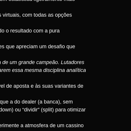
virtuais, com todas as opções
do o resultado com a pura
es que apreciam um desafio que
ma de um grande campeão. Lutadores
arem essa mesma disciplina analítica
l de aposta e às suas variantes de
ue a do dealer (a banca), sem
own) ou “dividir” (split) para otimizar
rimente a atmosfera de um cassino