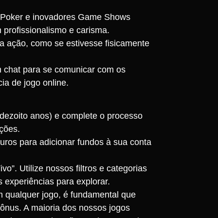
, Poker e inovadores Game Shows
 profissionalismo e carisma.
 ação, como se estivesse fisicamente
m chat para se comunicar com os
ia de jogo online.
dezoito anos) e complete o processo
ções.
ros para adicionar fundos à sua conta
”. Utilize nossos filtros e categorias
 experiências para explorar.
m qualquer jogo, é fundamental que
bônus. A maioria dos nossos jogos