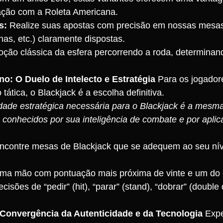
ação com a Roleta Americana.
s:
Realize suas apostas com precisão em nossas mesas 
nhas, etc.) claramente dispostas.
ção clássica da esfera percorrendo a roda, determinan
o: O Duelo de Intelecto e Estratégia
Para os jogador
tica, o Blackjack é a escolha definitiva.
dade estratégica necessária para o Blackjack é a mes
conhecidos por sua inteligência de combate e por aplic
contre mesas de Blackjack que se adequem ao seu níve
ma mão com pontuação mais próxima de vinte e um do q
cisões de “pedir” (hit), “parar” (stand), “dobrar” (double d
onvergência da Autenticidade e da Tecnologia
Expe