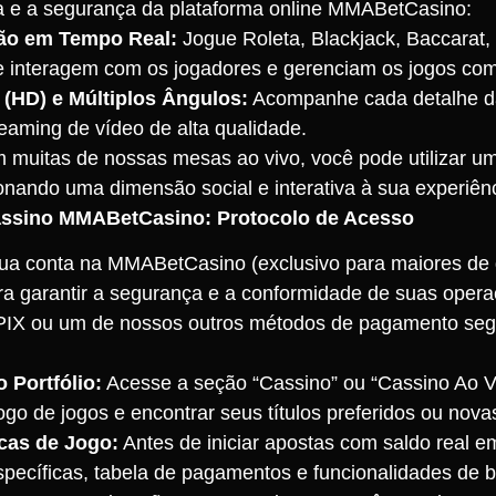
cia e a segurança da plataforma online MMABetCasino:
ação em Tempo Real:
Jogue Roleta, Blackjack, Baccarat
e interagem com os jogadores e gerenciam os jogos com
 (HD) e Múltiplos Ângulos:
Acompanhe cada detalhe da
eaming de vídeo de alta qualidade.
muitas de nossas mesas ao vivo, você pode utilizar u
ionando uma dimensão social e interativa à sua experiênc
 Cassino MMABetCasino: Protocolo de Acesso
ua conta na MMABetCasino (exclusivo para maiores de 
ara garantir a segurança e a conformidade de suas opera
 PIX ou um de nossos outros métodos de pagamento segu
 Portfólio:
Acesse a seção “Cassino” ou “Cassino Ao Vivo
go de jogos e encontrar seus títulos preferidos ou novas
cas de Jogo:
Antes de iniciar apostas com saldo real e
specíficas, tabela de pagamentos e funcionalidades de 