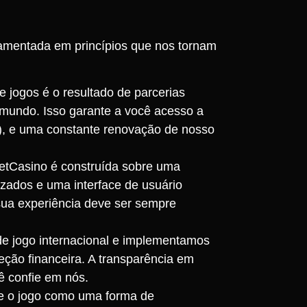
amentada em princípios que nos tornam
 jogos é o resultado de parcerias
 mundo. Isso garante a você acesso a
do), e uma constante renovação de nosso
etCasino é construída sobre uma
zados e uma interface de usuário
 sua experiência deve ser sempre
e jogo internacional e implementamos
eção financeira. A transparência em
ê confie em nós.
 o jogo como uma forma de