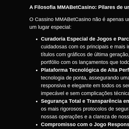
A Filosofia MMABetCasino: Pilares de u
O Cassino MMABetCasino não é apenas uma
um lugar especial:
Curadoria Especial de Jogos e Parc
cuidadosas com os principais e mais 
títulos com gráficos de última geraçã
portfólio com os lançamentos que tod
Plataforma Tecnológica de Alta Perf
tecnologia de ponta, assegurando uma
responsiva e elegante em todos os se
impecável e sem complicações técnic
Segurança Total e Transparência 
os mais rigorosos protocolos de segu
nossas operações e a clareza de nos
Compromisso com o Jogo Responsáv