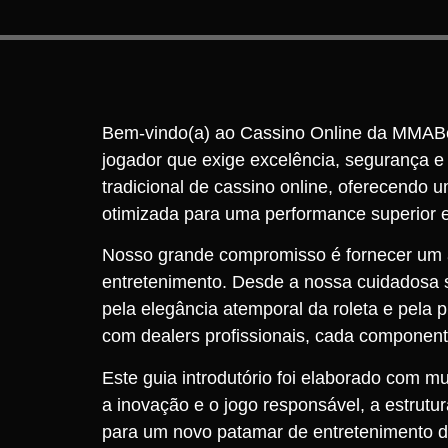
Bem-vindo(a) ao Cassino Online da MMABet
jogador que exige excelência, segurança 
tradicional de cassino online, oferecendo 
otimizada para uma performance superior e 
Nosso grande compromisso é fornecer um a
entretenimento. Desde a nossa cuidadosa 
pela elegância atemporal da roleta e pela 
com dealers profissionais, cada compone
Este guia introdutório foi elaborado com m
a inovação e o jogo responsável, a estrutu
para um novo patamar de entretenimento de