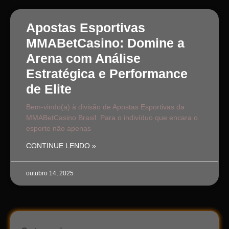
Apostas Esportivas
MMABetCasino: Domine a
Arena com Análise
Estratégica e Performance
de Elite
Bem-vindo(a) à divisão de Apostas Esportivas da
MMABetCasino Brasil. Para o indivíduo que encara o
esporte não apenas
CONTINUE LENDO »
outubro 14, 2025