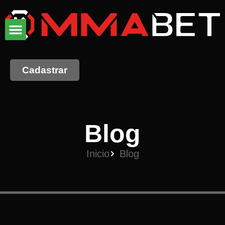
Cadastrar
Blog
Inicio
Blog