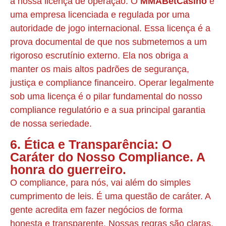
a nossa licença de operação. O
MMABetCasino
é
uma empresa licenciada e regulada por uma
autoridade de jogo internacional. Essa licença é a
prova documental de que nos submetemos a um
rigoroso escrutínio externo. Ela nos obriga a
manter os mais altos padrões de segurança,
justiça e compliance financeiro. Operar legalmente
sob uma licença é o pilar fundamental do nosso
compliance regulatório e a sua principal garantia
de nossa seriedade.
6. Ética e Transparência: O
Caráter do Nosso Compliance. A
honra do guerreiro.
O compliance, para nós, vai além do simples
cumprimento de leis. É uma questão de caráter. A
gente acredita em fazer negócios de forma
honesta e transparente. Nossas regras são claras,