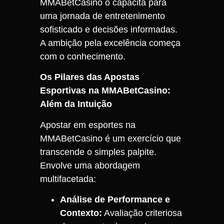
MMABetCasino o capacita para
uma jornada de entretenimento
sofisticado e decisões informadas.
A ambição pela excelência começa
com o conhecimento.
Os Pilares das Apostas
Esportivas na MMABetCasino:
Além da Intuição
Apostar em esportes na
MMABetCasino é um exercício que
transcende o simples palpite.
Envolve uma abordagem
multifacetada:
Análise de Performance e
Contexto:
Avaliação criteriosa