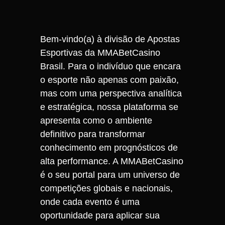
Bem-vindo(a) à divisão de Apostas
Esportivas da MMABetCasino
Brasil. Para o indivíduo que encara
o esporte não apenas com paixão,
mas com uma perspectiva analítica
e estratégica, nossa plataforma se
apresenta como o ambiente
definitivo para transformar
conhecimento em prognósticos de
alta performance. A MMABetCasino
é o seu portal para um universo de
competições globais e nacionais,
onde cada evento é uma
oportunidade para aplicar sua