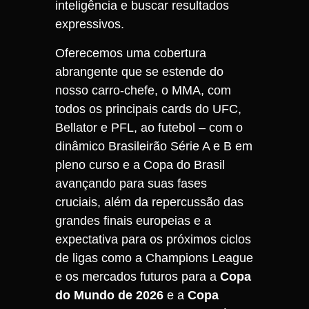
inteligência e buscar resultados
expressivos.
Oferecemos uma cobertura
abrangente que se estende do
nosso carro-chefe, o MMA, com
todos os principais cards do UFC,
Bellator e PFL, ao futebol – com o
dinâmico Brasileirão Série A e B em
pleno curso e a Copa do Brasil
avançando para suas fases
cruciais, além da repercussão das
grandes finais europeias e a
expectativa para os próximos ciclos
de ligas como a Champions League
e os mercados futuros para a
Copa
do Mundo de 2026
e a
Copa