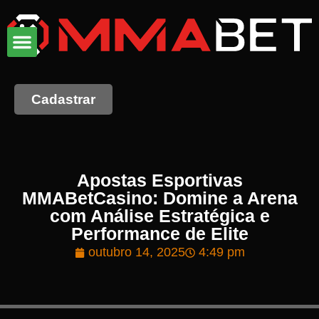
Cadastrar
Apostas Esportivas
MMABetCasino: Domine a Arena
com Análise Estratégica e
Performance de Elite
outubro 14, 2025
4:49 pm