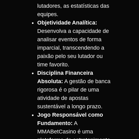
lutadores, as estatísticas das
equipes.
Objetividade Analítica:
Desenvolva a capacidade de
analisar eventos de forma
imparcial, transcendendo a
paixão pelo seu lutador ou
time favorito.
Disciplina Financeira
Absoluta:
A gestão de banca
rigorosa é o pilar de uma
atividade de apostas
sustentável a longo prazo.
Jogo Responsável como
Fundamento:
A
MMABetCasino é uma