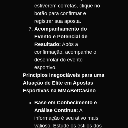
estiverem corretas, clique no
botão para confirmar e
registrar sua aposta.
Acompanhamento do
Evento e Potencial de
Resultado:
Após a
confirmação, acompanhe o
desenrolar do evento
esportivo.
Princípios Inegociáveis para uma
Atuação de Elite em Apostas
Esportivas na MMABetCasino
Base em Conhecimento e
Análise Contínua:
A
informação é seu ativo mais
valioso. Estude os estilos dos