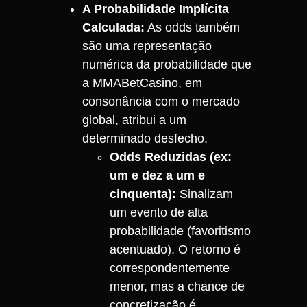
A Probabilidade Implícita
Calculada:
As odds também
são uma representação
numérica da probabilidade que
a MMABetCasino, em
consonância com o mercado
global, atribui a um
determinado desfecho.
Odds Reduzidas (ex:
um e dez a um e
cinquenta):
Sinalizam
um evento de alta
probabilidade (favoritismo
acentuado). O retorno é
correspondentemente
menor, mas a chance de
concretização é