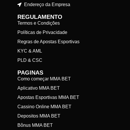
Endereço da Empresa
REGULAMENTO
Termos e Condições
Políticas de Privacidade
Regras de Apostas Esportivas
KYC & AML
PLD & CSC
PAGINAS
Como começar MMA BET
Aplicativo MMA BET
Apostas Esportivas MMA BET
Cassino Online MMA BET
Depositos MMA BET
Bônus MMA BET