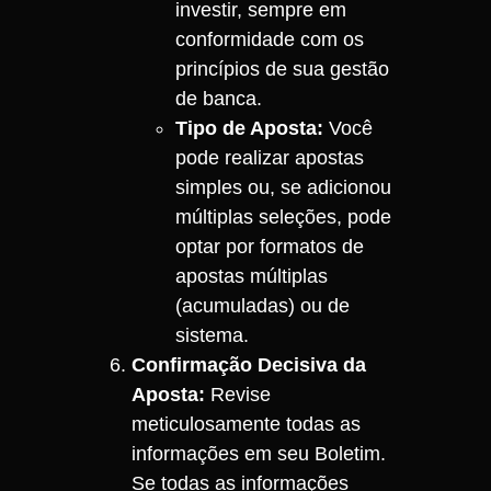
investir, sempre em
conformidade com os
princípios de sua gestão
de banca.
Tipo de Aposta:
Você
pode realizar apostas
simples ou, se adicionou
múltiplas seleções, pode
optar por formatos de
apostas múltiplas
(acumuladas) ou de
sistema.
Confirmação Decisiva da
Aposta:
Revise
meticulosamente todas as
informações em seu Boletim.
Se todas as informações