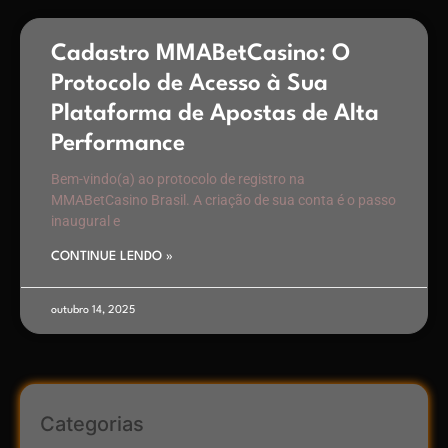
Cadastro MMABetCasino: O
Protocolo de Acesso à Sua
Plataforma de Apostas de Alta
Performance
Bem-vindo(a) ao protocolo de registro na
MMABetCasino Brasil. A criação de sua conta é o passo
inaugural e
CONTINUE LENDO »
outubro 14, 2025
Categorias