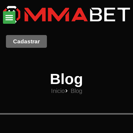
Cadastrar
Blog
Inicio
Blog