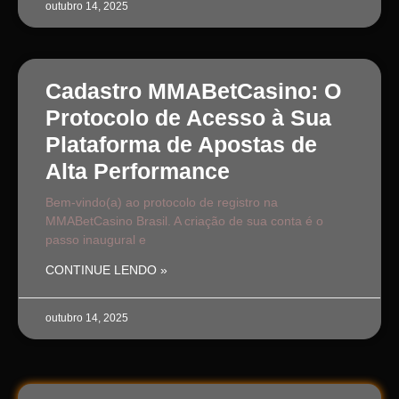
outubro 14, 2025
Cadastro MMABetCasino: O
Protocolo de Acesso à Sua
Plataforma de Apostas de
Alta Performance
Bem-vindo(a) ao protocolo de registro na
MMABetCasino Brasil. A criação de sua conta é o
passo inaugural e
CONTINUE LENDO »
outubro 14, 2025