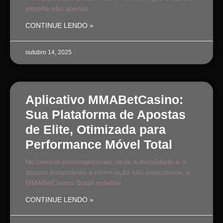
esporte não apenas
CONTINUE LENDO »
outubro 14, 2025
Aplicativo MMABetCasino:
Sua Plataforma de Apostas
de Elite, Otimizada para
Performance Móvel Total
No cenário contemporâneo, onde a mobilidade e o
acesso instantâneo à informação são imperativos, a
MMABetCasino Brasil redefine
CONTINUE LENDO »