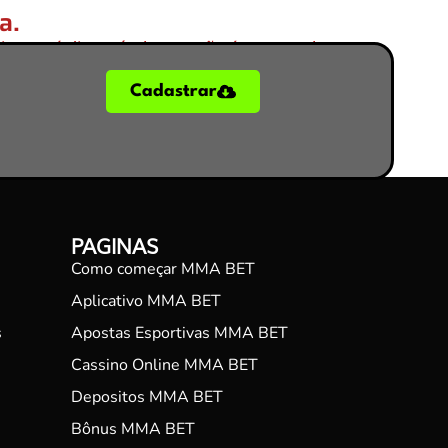
a.
nico está disponível. Este não é um canal
incluindo questões críticas de login. Nossa
Cadastrar
e seu acesso seja restabelecido. O suporte
PAGINAS
Como começar MMA BET
Aplicativo MMA BET
s
Apostas Esportivas MMA BET
Cassino Online MMA BET
Depositos MMA BET
Bônus MMA BET