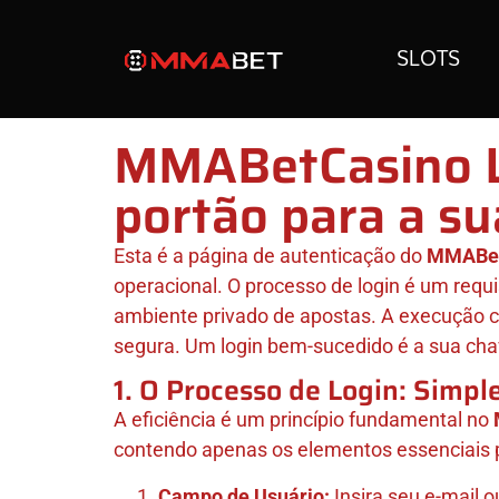
SLOTS
MMABetCasino Lo
portão para a su
Esta é a página de autenticação do
MMABet
operacional. O processo de login é um requi
ambiente privado de apostas. A execução cor
segura. Um login bem-sucedido é a sua cha
1. O Processo de Login: Simpl
A eficiência é um princípio fundamental no
contendo apenas os elementos essenciais p
Campo de Usuário:
Insira seu e-mail 