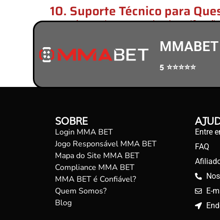
10. Suporte Técnico para Ques
Se, após seguir os protocolos de verificação
para conversas casuais. É uma linha de cont
MMABET
equipe fornecerá assistência direta e objet
para o seu login é focado na solução.
5 ⭐⭐⭐⭐⭐
SOBRE
AJU
Login MMA BET
Entre 
Jogo Responsável MMA BET
FAQ
Mapa do Site MMA BET
Afilia
Compliance MMA BET
Nos
MMA BET é Confiável?
Quem Somos?
E-m
Blog
End