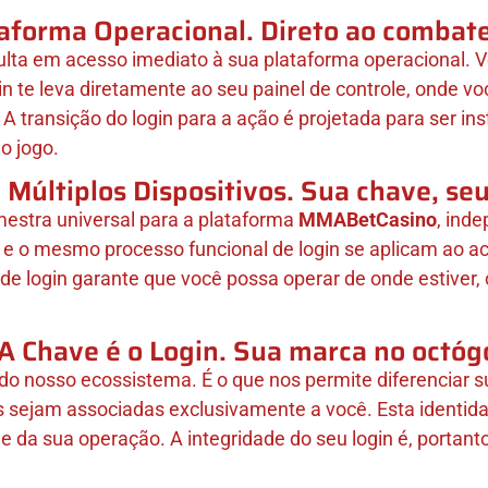
taforma Operacional. Direto ao combate
ulta em acesso imediato à sua plataforma operacional. V
in te leva diretamente ao seu painel de controle, onde 
 A transição do login para a ação é projetada para ser ins
o jogo.
 Múltiplos Dispositivos. Sua chave, seu
mestra universal para a plataforma
MMABetCasino
, ind
e o mesmo processo funcional de login se aplicam ao ac
de login garante que você possa operar de onde estiver
 A Chave é o Login. Sua marca no octóg
o do nosso ecossistema. É o que nos permite diferenciar 
 sejam associadas exclusivamente a você. Esta identida
de da sua operação. A integridade do seu login é, portant