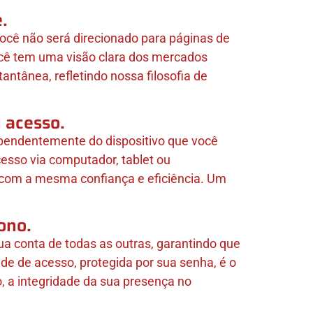
.
ocê não será direcionado para páginas de
você tem uma visão clara dos mercados
tantânea, refletindo nossa filosofia de
 acesso.
ependentemente do dispositivo que você
esso via computador, tablet ou
, com a mesma confiança e eficiência. Um
ono.
sua conta de todas as outras, garantindo que
de de acesso, protegida por sua senha, é o
o, a integridade da sua presença no