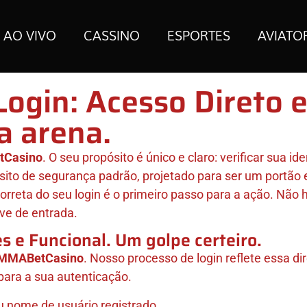
AO VIVO
CASSINO
ESPORTES
AVIATO
gin: Acesso Direto e
a arena.
Casino
. O seu propósito é único e claro: verificar sua 
sito de segurança padrão, projetado para ser um portão e
reta do seu login é o primeiro passo para a ação. Não h
ve de entrada.
es e Funcional. Um golpe certeiro.
MMABetCasino
. Nosso processo de login reflete essa dire
ara a sua autenticação.
ou nome de usuário registrado.